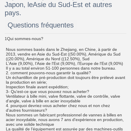
Japon, leAsie du Sud-Est et autres
pays.
Questions fréquentes
1Qui sommes-nous?
Nous sommes basés dans le Zhejiang, en Chine, à partir de
2013, vendre en Asie du Sud-Est ((50.00%), Amérique du Sud
((20.00%), Amérique du Nord ((12.50%), Sud
L'Asie (9,00%), l'Asie de l'Est (9,00%), l'Europe de l'Est (9,00%)
Il y a au total environ 51-100 personnes dans notre bureau.
2. comment pouvons-nous garantir la qualité?
Un échantillon de pré-production doit toujours être prélevé avant
la production en série;
Inspection finale avant expédition;
3- Qu'est-ce que vous pouvez nous acheter?
Ventilateur à bille mini, valve flottante, valve de contrôle, valve
d'angle, valve à bille en acier inoxydable
4. pourquoi devriez-vous acheter chez nous et non chez
d'autres fournisseurs?
Nous sommes un fabricant professionnel de vannes à billes en
acier inoxydable, nous avons 7 ans d'expérience en production,
avec une solide technique
La qualité de l'équipement est assurée par des machines-outils