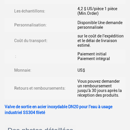
4,2 $ US/pièce 1 pièce
Les échantillons:
(Min.Order)
Disponible Une demande
Personnalisation:
personnalisée
sur le coût de l'expédition
Coût du transport:
et le délai de livraison
estimé.
Paiement initial
:
Paiement intégral
Monnaie:
US$
Vous pouvez demander
un remboursement
Retours et remboursements:
jusqu'à 30 jours après la
réception des produits.
Valve de sortie en acier inoxydable DN20 pour l'eau à usage
industriel SS304 fileté