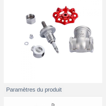
Laisser un message
Nous vous rappellerons bientôt!
Paramètres du produit