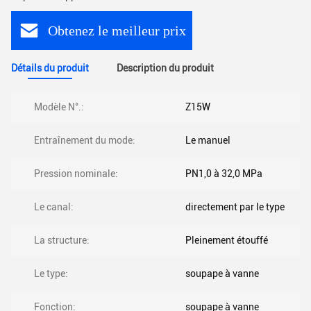
Obtenez le meilleur prix
Détails du produit
Description du produit
Modèle N°.:
Z15W
Entraînement du mode:
Le manuel
Pression nominale:
PN1,0 à 32,0 MPa
Le canal:
directement par le type
La structure:
Pleinement étouffé
Le type:
soupape à vanne
Fonction:
soupape à vanne