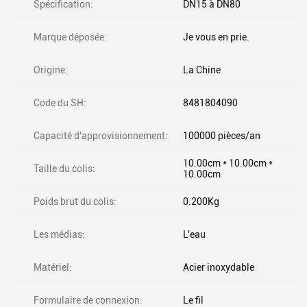
Spécification:
DN15 à DN80
Marque déposée:
Je vous en prie.
Origine:
La Chine
Code du SH:
8481804090
Capacité d'approvisionnement:
100000 pièces/an
10.00cm * 10.00cm *
Taille du colis:
10.00cm
Poids brut du colis:
0.200Kg
Les médias:
L'eau
Matériel:
Acier inoxydable
Formulaire de connexion:
Le fil