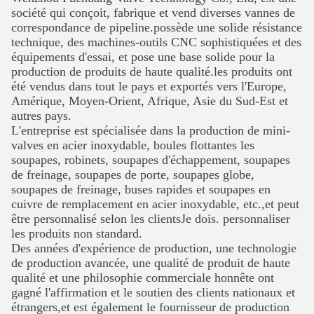
société qui conçoit, fabrique et vend diverses vannes de
correspondance de pipeline.possède une solide résistance
technique, des machines-outils CNC sophistiquées et des
équipements d'essai, et pose une base solide pour la
production de produits de haute qualité.les produits ont
été vendus dans tout le pays et exportés vers l'Europe,
Amérique, Moyen-Orient, Afrique, Asie du Sud-Est et
autres pays.
L'entreprise est spécialisée dans la production de mini-
valves en acier inoxydable, boules flottantes
les
soupapes, robinets, soupapes d'échappement, soupapes
de freinage, soupapes de porte, soupapes globe,
soupapes de freinage, buses rapides et soupapes en
cuivre de remplacement en acier inoxydable, etc.,et peut
être personnalisé selon les clientsJe dois.
personnaliser
les produits non standard.
Des années d'expérience de production, une technologie
de production avancée, une qualité de produit de haute
qualité et une philosophie commerciale honnête ont
gagné l'affirmation et le soutien des clients nationaux et
étrangers,et est également le fournisseur de production