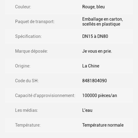
Couleur:
Rouge, bleu
Emballage en carton,
Paquet de transport:
scellés en plastique
Spécification:
DN15 à DN80
Marque déposée:
Je vous en prie.
Origine:
La Chine
Code du SH:
8481804090
Capacité d'approvisionnement:
100000 pièces/an
Les médias:
L'eau
Température:
Température normale