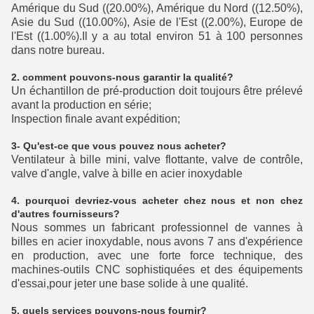
Amérique du Sud ((20.00%), Amérique du Nord ((12.50%),
Asie du Sud ((10.00%), Asie de l'Est ((2.00%), Europe de
l'Est ((1.00%).Il y a au total environ 51 à 100 personnes
dans notre bureau.
2. comment pouvons-nous garantir la qualité?
Un échantillon de pré-production doit toujours être prélevé
avant la production en série;
Inspection finale avant expédition;
3- Qu'est-ce que vous pouvez nous acheter?
Ventilateur à bille mini, valve flottante, valve de contrôle,
valve d'angle, valve à bille en acier inoxydable
4. pourquoi devriez-vous acheter chez nous et non chez
d'autres fournisseurs?
Nous sommes un fabricant professionnel de vannes à
billes en acier inoxydable, nous avons 7 ans d'expérience
en production, avec une forte force technique, des
machines-outils CNC sophistiquées et des équipements
d'essai,pour jeter une base solide à une qualité.
5. quels services pouvons-nous fournir?