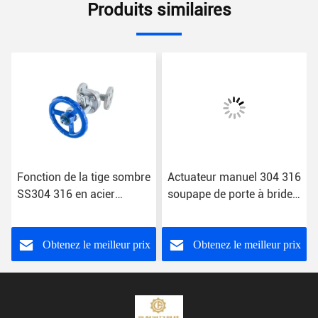
Produits similaires
Fonction de la tige sombre
Actuateur manuel 304 316
SS304 316 en acier
soupape de porte à bride
inoxydable
en acier inoxydable pour
personnalisation
Obtenez le meilleur prix
Obtenez le meilleur prix