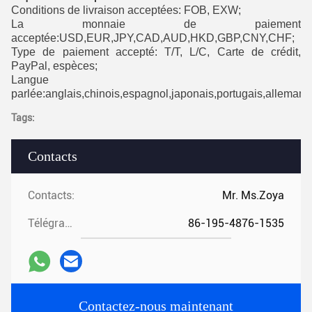
Conditions de livraison acceptées: FOB, EXW;
La monnaie de paiement
acceptée:USD,EUR,JPY,CAD,AUD,HKD,GBP,CNY,CHF;
Type de paiement accepté: T/T, L/C, Carte de crédit,
PayPal, espèces;
Langue
parlée:anglais,chinois,espagnol,japonais,portugais,allemand,
Tags:
Contacts
Contacts:
Mr. Ms.Zoya
Télégramme:
86-195-4876-1535
Contactez-nous maintenant