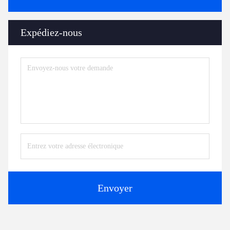
Expédiez-nous
Envoyer