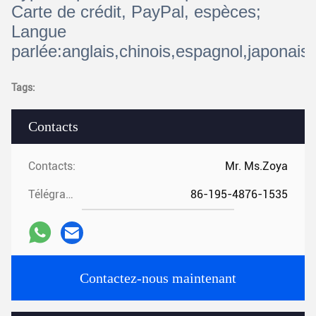
Carte de crédit, PayPal, espèces;
Langue
parlée:anglais,chinois,espagnol,japonais,
Tags:
Contacts
Contacts:
Mr. Ms.Zoya
Télégramme:
86-195-4876-1535
Contactez-nous maintenant