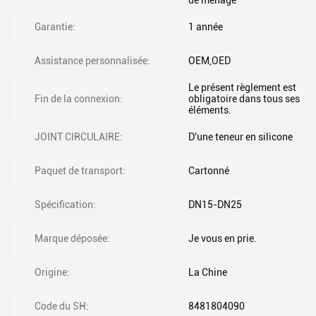
de ménage
Garantie:
1 année
Assistance personnalisée:
OEM,OED
Le présent règlement est
Fin de la connexion:
obligatoire dans tous ses
éléments.
JOINT CIRCULAIRE:
D'une teneur en silicone
Paquet de transport:
Cartonné
Spécification:
DN15-DN25
Marque déposée:
Je vous en prie.
Origine:
La Chine
Code du SH:
8481804090