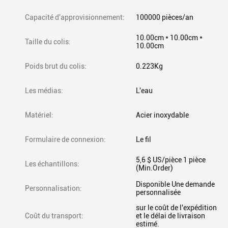
Capacité d'approvisionnement:
100000 pièces/an
10.00cm * 10.00cm *
Taille du colis:
10.00cm
Poids brut du colis:
0.223Kg
Les médias:
L'eau
Matériel:
Acier inoxydable
Formulaire de connexion:
Le fil
5,6 $ US/pièce 1 pièce
Les échantillons:
(Min.Order)
Disponible Une demande
Personnalisation:
personnalisée
sur le coût de l'expédition
Coût du transport:
et le délai de livraison
estimé.