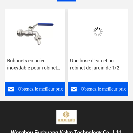
Rubanets en acier
Une buse d'eau et un
inoxydable pour robinet
robinet de jardin de 1/2
de machine à laver
pouce pour le nettoyage
personnalisation et
de la machine à laver
fonction
Obtenez le meilleur prix
Obtenez le meilleur prix
Wenzhou Fuchuang Valve Technology Co., Ltd.