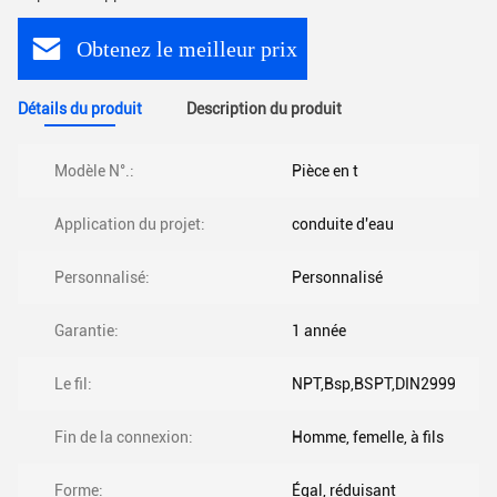
Obtenez le meilleur prix
Détails du produit
Description du produit
Modèle N°.:
Pièce en t
Application du projet:
conduite d'eau
Personnalisé:
Personnalisé
Garantie:
1 année
Le fil:
NPT,Bsp,BSPT,DIN2999
Fin de la connexion:
Homme, femelle, à fils
Forme:
Égal, réduisant