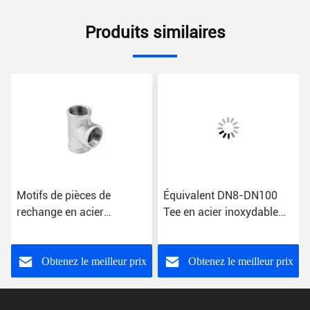
Produits similaires
Motifs de pièces de
Équivalent DN8-DN100
rechange en acier
Tee en acier inoxydable
inoxydable équivalents à
pour raccords et raccords
la coulée de fil de fer
de tuyaux
féminin
Obtenez le meilleur prix
Obtenez le meilleur prix