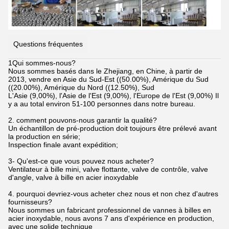
Questions fréquentes
1Qui sommes-nous?
Nous sommes basés dans le Zhejiang, en Chine, à partir de
2013, vendre en Asie du Sud-Est ((50.00%), Amérique du Sud
((20.00%), Amérique du Nord ((12.50%), Sud
L'Asie (9,00%), l'Asie de l'Est (9,00%), l'Europe de l'Est (9,00%) Il
y a au total environ 51-100 personnes dans notre bureau.
2. comment pouvons-nous garantir la qualité?
Un échantillon de pré-production doit toujours être prélevé avant
la production en série;
Inspection finale avant expédition;
3- Qu'est-ce que vous pouvez nous acheter?
Ventilateur à bille mini, valve flottante, valve de contrôle, valve
d'angle, valve à bille en acier inoxydable
4. pourquoi devriez-vous acheter chez nous et non chez d'autres
fournisseurs?
Nous sommes un fabricant professionnel de vannes à billes en
acier inoxydable, nous avons 7 ans d'expérience en production,
avec une solide technique