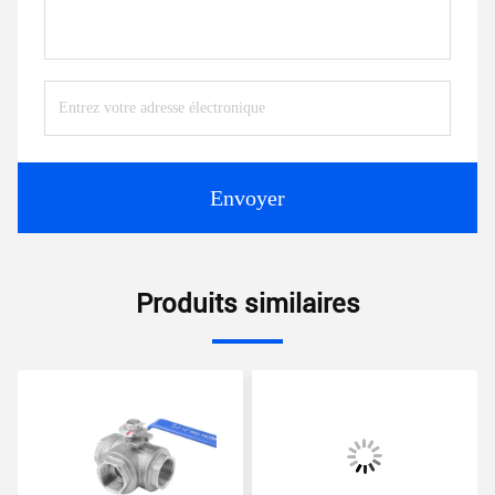
Envoyer
Produits similaires