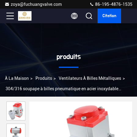
zoya@fuchuangvalve.com
86-195-4876-1535
Citation
produits
À La Maison
>
Produits
>
Ventilateurs À Billes Métalliques
>
304/316 soupape à billes pneumatique en acier inoxydable
parfaite pour les applications industrielles