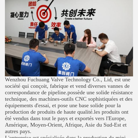
Wenzhou Fuchuang Valve Technology Co., Lid, est une
société qui conçoit, fabrique et vend diverses vannes de
correspondance de pipeline.possède une solide résistance
technique, des machines-outils CNC sophistiquées et des
équipements d'essai, et pose une base solide pour la
production de produits de haute qualité.les produits ont
été vendus dans tout le pays et exportés vers l'Europe,
Amérique, Moyen-Orient, Afrique, Asie du Sud-Est et
autres pays.
L'entreprise est spécialisée dans la production de mini-