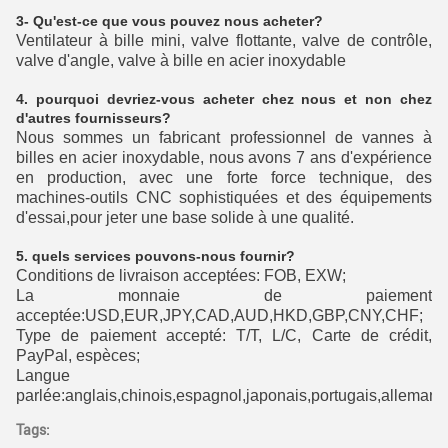
3- Qu'est-ce que vous pouvez nous acheter?
Ventilateur à bille mini, valve flottante, valve de contrôle,
valve d'angle, valve à bille en acier inoxydable
4. pourquoi devriez-vous acheter chez nous et non chez
d'autres fournisseurs?
Nous sommes un fabricant professionnel de vannes à
billes en acier inoxydable, nous avons 7 ans d'expérience
en production, avec une forte force technique, des
machines-outils CNC sophistiquées et des équipements
d'essai,pour jeter une base solide à une qualité.
5. quels services pouvons-nous fournir?
Conditions de livraison acceptées: FOB, EXW;
La monnaie de paiement
acceptée:USD,EUR,JPY,CAD,AUD,HKD,GBP,CNY,CHF;
Type de paiement accepté: T/T, L/C, Carte de crédit,
PayPal, espèces;
Langue
parlée:anglais,chinois,espagnol,japonais,portugais,allemand,
Tags: