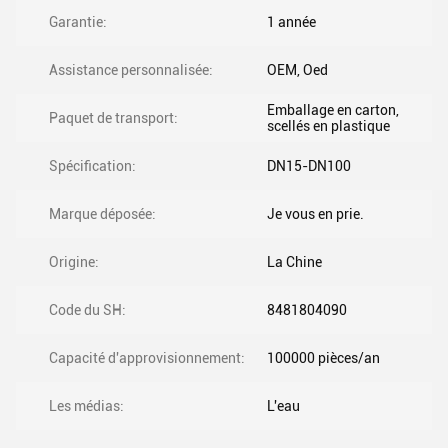
Garantie:
1 année
Assistance personnalisée:
OEM, Oed
Emballage en carton,
Paquet de transport:
scellés en plastique
Spécification:
DN15-DN100
Marque déposée:
Je vous en prie.
Origine:
La Chine
Code du SH:
8481804090
Capacité d'approvisionnement:
100000 pièces/an
Les médias:
L'eau