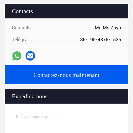
Contacts
Contacts:
Mr. Ms.Zoya
Télégramme:
86-195-4876-1535
Contactez-nous maintenant
Expédiez-nous