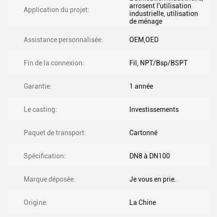
arrosent l'utilisation
Application du projet:
industrielle, utilisation
de ménage
Assistance personnalisée:
OEM,OED
Fin de la connexion:
Fil, NPT/Bsp/BSPT
Garantie:
1 année
Le casting:
Investissements
Paquet de transport:
Cartonné
Spécification:
DN8 à DN100
Marque déposée:
Je vous en prie.
Origine:
La Chine