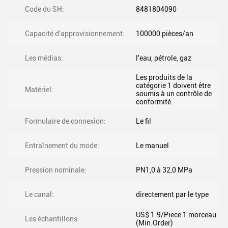
Code du SH:
8481804090
Capacité d'approvisionnement:
100000 pièces/an
Les médias:
l'eau, pétrole, gaz
Les produits de la
catégorie 1 doivent être
Matériel:
soumis à un contrôle de
conformité.
Formulaire de connexion:
Le fil
Entraînement du mode:
Le manuel
Pression nominale:
PN1,0 à 32,0 MPa
Le canal:
directement par le type
US$ 1.9/Piece 1 morceau
Les échantillons:
(Min.Order)