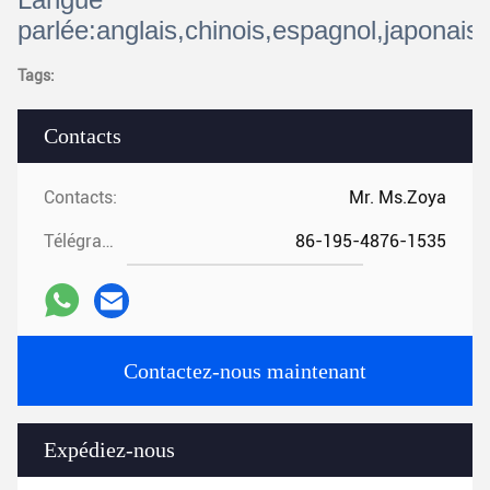
parlée:anglais,chinois,espagnol,japonais,
Tags:
Contacts
Contacts:
Mr. Ms.Zoya
Télégramme:
86-195-4876-1535
Contactez-nous maintenant
Expédiez-nous