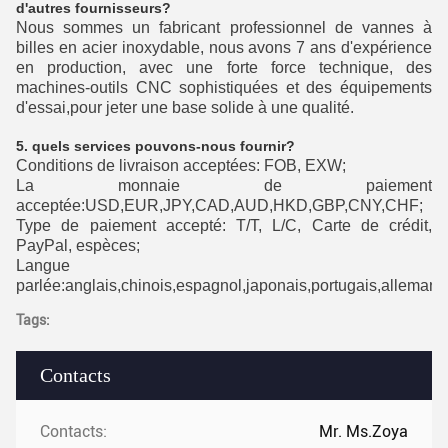
d'autres fournisseurs?
Nous sommes un fabricant professionnel de vannes à
billes en acier inoxydable, nous avons 7 ans d'expérience
en production, avec une forte force technique, des
machines-outils CNC sophistiquées et des équipements
d'essai,pour jeter une base solide à une qualité.
5. quels services pouvons-nous fournir?
Conditions de livraison acceptées: FOB, EXW;
La monnaie de paiement
acceptée:USD,EUR,JPY,CAD,AUD,HKD,GBP,CNY,CHF;
Type de paiement accepté: T/T, L/C, Carte de crédit,
PayPal, espèces;
Langue
parlée:anglais,chinois,espagnol,japonais,portugais,allemand,
Tags:
Contacts
Contacts:
Mr. Ms.Zoya