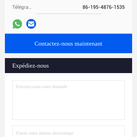
Télégramme:
86-195-4876-1535
Contactez-nous maintenant
Expédiez-nous