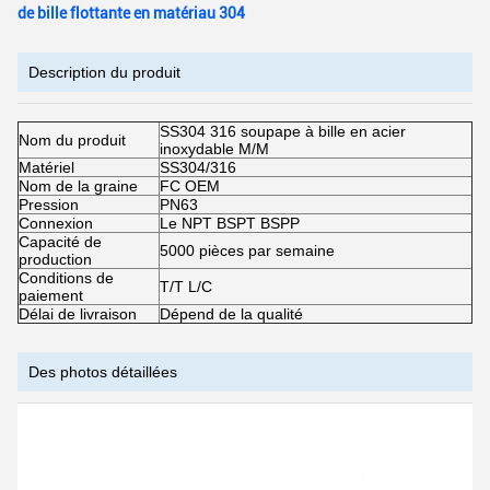
de bille flottante en matériau 304
Description du produit
SS304 316 soupape à bille en acier
Nom du produit
inoxydable M/M
Matériel
SS304/316
Nom de la graine
FC OEM
Pression
PN63
Connexion
Le NPT BSPT BSPP
Capacité de
5000 pièces par semaine
production
Conditions de
T/T L/C
paiement
Délai de livraison
Dépend de la qualité
Des photos détaillées