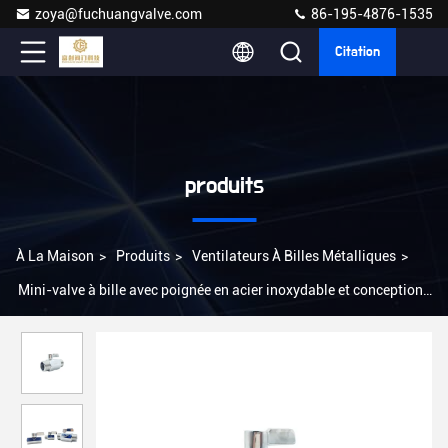
zoya@fuchuangvalve.com
86-195-4876-1535
Citation
produits
À La Maison
>
Produits
>
Ventilateurs À Billes Métalliques
>
Mini-valve à bille avec poignée en acier inoxydable et conception
de bille flottante en matériau 304