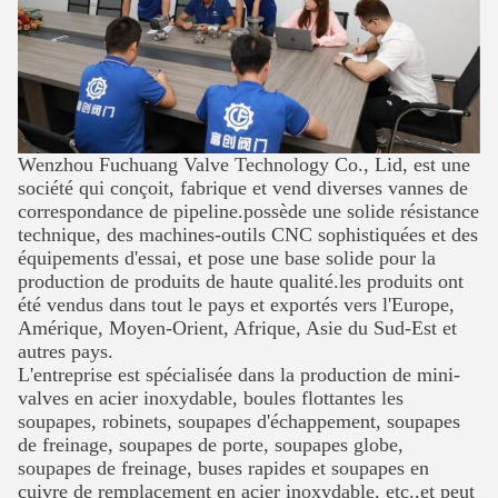
Wenzhou Fuchuang Valve Technology Co., Lid, est une
société qui conçoit, fabrique et vend diverses vannes de
correspondance de pipeline.possède une solide résistance
SOUMETTRE
technique, des machines-outils CNC sophistiquées et des
équipements d'essai, et pose une base solide pour la
production de produits de haute qualité.les produits ont
été vendus dans tout le pays et exportés vers l'Europe,
Amérique, Moyen-Orient, Afrique, Asie du Sud-Est et
autres pays.
L'entreprise est spécialisée dans la production de mini-
valves en acier inoxydable, boules flottantes
les
soupapes, robinets, soupapes d'échappement, soupapes
de freinage, soupapes de porte, soupapes globe,
soupapes de freinage, buses rapides et soupapes en
cuivre de remplacement en acier inoxydable, etc.,et peut