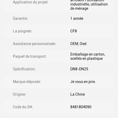
arrosent l'utilisation
Application du projet:
industrielle, utilisation
de ménage
Garantie:
1 année
La poignée:
CF8
Assistance personnalisée:
OEM, Oed
Emballage en carton,
Paquet de transport:
scellés en plastique
Spécification:
DN8-DN25
Marque déposée:
Je vous en prie.
Origine:
La Chine
Code du SH:
8481804090