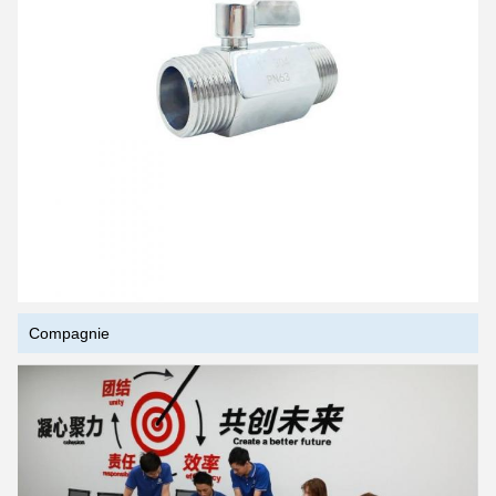
Laisser un message
Compagnie
Nous vous rappellerons bientôt!