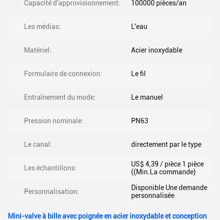
Capacité d'approvisionnement:
100000 pièces/an
Les médias:
L'eau
Matériel:
Acier inoxydable
Formulaire de connexion:
Le fil
Entraînement du mode:
Le manuel
Pression nominale:
PN63
Le canal:
directement par le type
US$ 4,39 / pièce 1 pièce
Les échantillons:
((Min.La commande)
Disponible Une demande
Personnalisation:
personnalisée
Mini-valve à bille avec poignée en acier inoxydable et conception