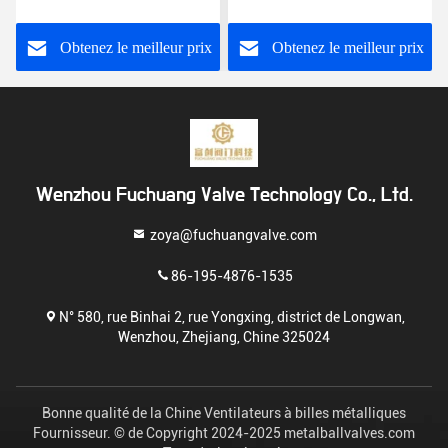
CF8m Fin de fil L/T Port
normale avec fils BSPT
Valve à bille à trois voies
Obtenez le meilleur prix
Obtenez le meilleur prix
Wenzhou Fuchuang Valve Technology Co., Ltd.
zoya@fuchuangvalve.com
86-195-4876-1535
N° 580, rue Binhai 2, rue Yongxing, district de Longwan,
Wenzhou, Zhejiang, Chine 325024
Bonne qualité de la Chine Ventilateurs à billes métalliques
Fournisseur. © de Copyright 2024-2025 metalballvalves.com