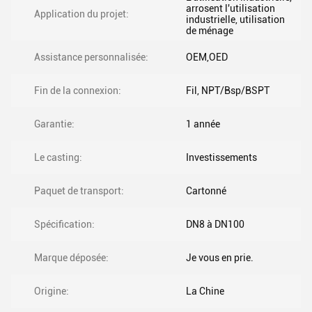
arrosent l'utilisation
Application du projet:
industrielle, utilisation
de ménage
Assistance personnalisée:
OEM,OED
Fin de la connexion:
Fil, NPT/Bsp/BSPT
Garantie:
1 année
Le casting:
Investissements
Paquet de transport:
Cartonné
Spécification:
DN8 à DN100
Marque déposée:
Je vous en prie.
Origine:
La Chine