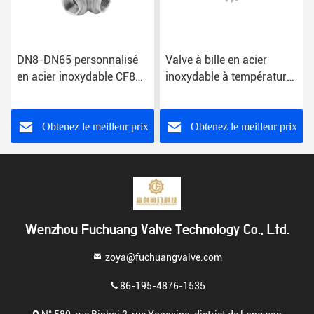
DN8-DN65 personnalisé
Valve à bille en acier
en acier inoxydable CF8
inoxydable à température
CF8m Fin de fil L/T Port
normale avec fils BSPT
Valve à bille à trois voies
Obtenez le meilleur prix
Obtenez le meilleur prix
Wenzhou Fuchuang Valve Technology Co., Ltd.
zoya@fuchuangvalve.com
86-195-4876-1535