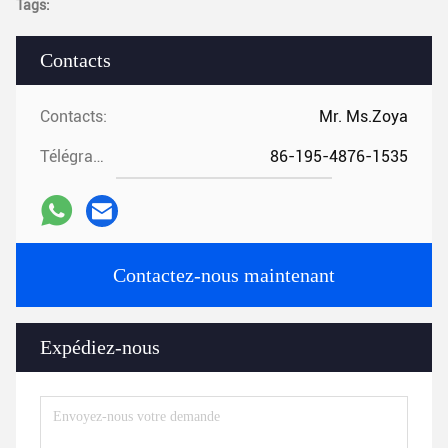
Tags:
Contacts
Contacts:
Mr. Ms.Zoya
Télégramme:
86-195-4876-1535
Contactez-nous maintenant
Expédiez-nous