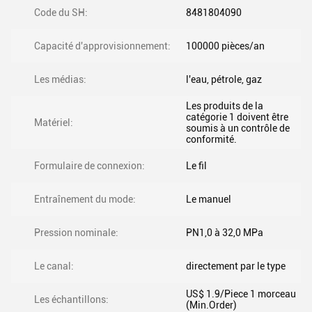
Code du SH:
8481804090
Capacité d'approvisionnement:
100000 pièces/an
Les médias:
l'eau, pétrole, gaz
Les produits de la
catégorie 1 doivent être
Matériel:
soumis à un contrôle de
conformité.
Formulaire de connexion:
Le fil
Entraînement du mode:
Le manuel
Pression nominale:
PN1,0 à 32,0 MPa
Le canal:
directement par le type
US$ 1.9/Piece 1 morceau
Les échantillons:
(Min.Order)