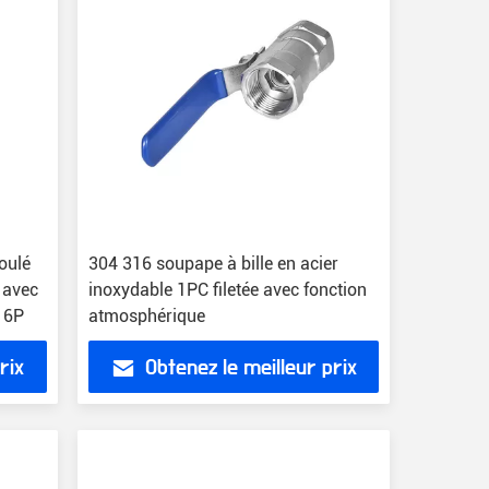
oulé
304 316 soupape à bille en acier
e avec
inoxydable 1PC filetée avec fonction
16P
atmosphérique
rix
Obtenez le meilleur prix