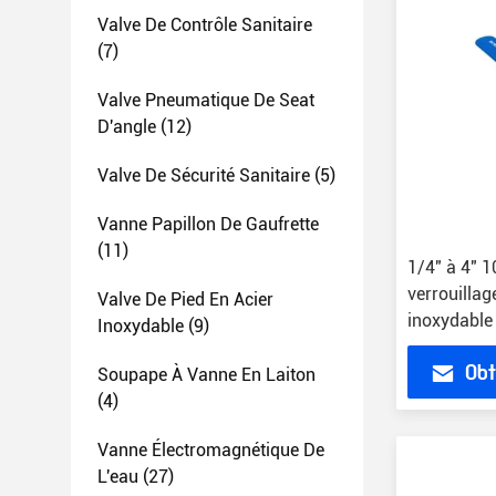
Valve De Contrôle Sanitaire
(7)
Valve Pneumatique De Seat
D'angle
(12)
Valve De Sécurité Sanitaire
(5)
Vanne Papillon De Gaufrette
(11)
1/4" à 4"
verrouillag
Valve De Pied En Acier
inoxydable
Inoxydable
(9)
Obt
Soupape À Vanne En Laiton
(4)
Vanne Électromagnétique De
L'eau
(27)