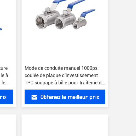
ture
Mode de conduite manuel 1000psi
le à
coulée de plaque d'investissement
 le
1PC soupape à bille pour traitement
chimique
rix
Obtenez le meilleur prix