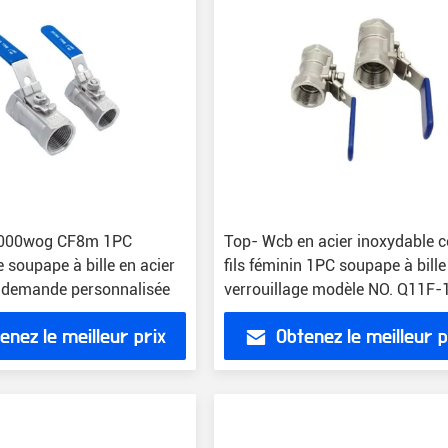
 1000wog CF8m 1PC
Top- Wcb en acier inoxydable c
e soupape à bille en acier
fils féminin 1PC soupape à bill
 demande personnalisée
verrouillage modèle NO. Q11F-
enez le meilleur prix
Obtenez le meilleur p