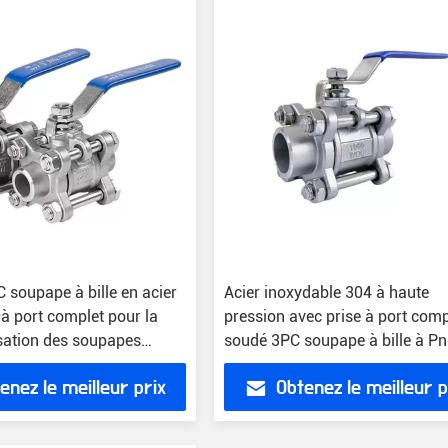
 soupape à bille en acier
Acier inoxydable 304 à haute
à port complet pour la
pression avec prise à port comp
sation des soupapes
soudé 3PC soupape à bille à Pn
s
6.4MPa
enez le meilleur prix
Obtenez le meilleur p