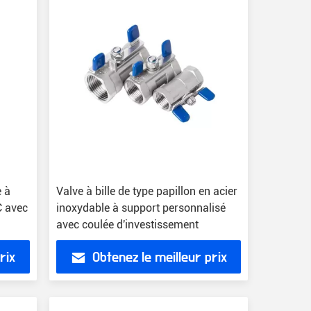
e à
Valve à bille de type papillon en acier
C avec
inoxydable à support personnalisé
avec coulée d'investissement
rix
Obtenez le meilleur prix