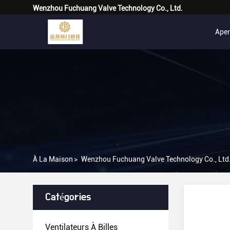
Wenzhou Fuchuang Valve Technology Co., Ltd.
Ape
À La Maison
>
Wenzhou Fuchuang Valve Technology Co., Ltd.
Catégories
Ventilateurs À Billes