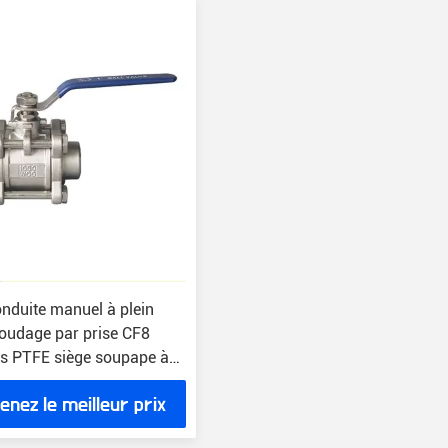
nduite manuel à plein
soudage par prise CF8
s PTFE siège soupape à
enez le meilleur prix