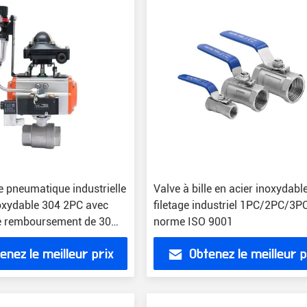
le pneumatique industrielle
Valve à bille en acier inoxydabl
noxydable 304 2PC avec
filetage industriel 1PC/2PC/3P
de remboursement de 30
norme ISO 9001
enez le meilleur prix
Obtenez le meilleur p