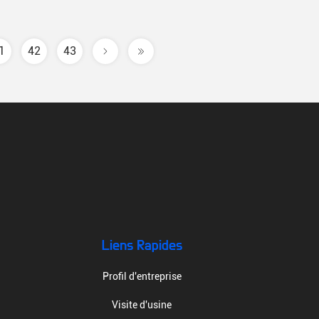
1
42
43
.
Liens Rapides
Profil d'entreprise
Visite d'usine