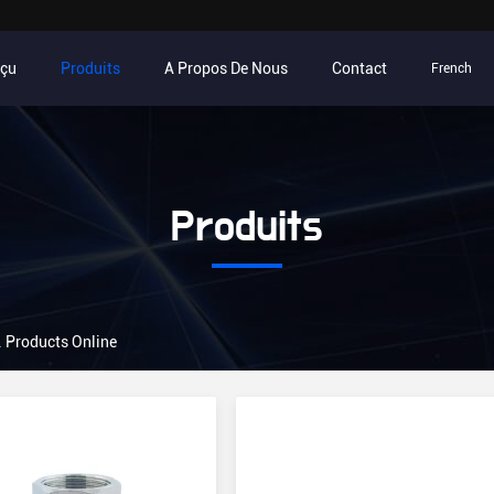
rçu
Produits
A Propos De Nous
Contact
French
Produits
 Products Online