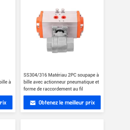
SS304/316 Matériau 2PC soupape à
ille à
bille avec actionneur pneumatique et
forme de raccordement au fil
rix
Obtenez le meilleur prix