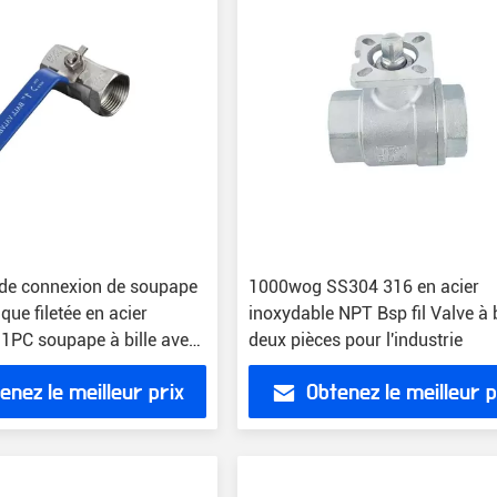
de connexion de soupape
1000wog SS304 316 en acier
ue filetée en acier
inoxydable NPT Bsp fil Valve à b
 1PC soupape à bille avec
deux pièces pour l'industrie
enez le meilleur prix
Obtenez le meilleur p