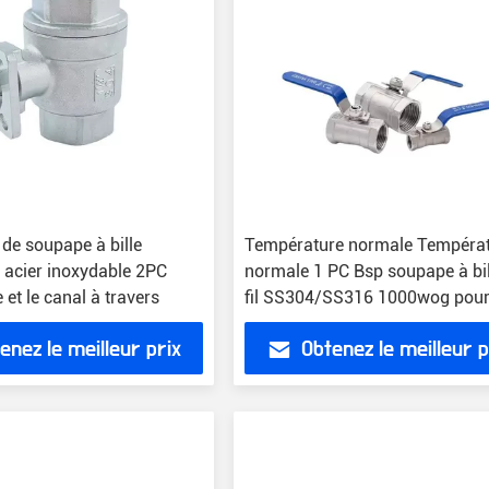
de soupape à bille
Température normale Tempéra
n acier inoxydable 2PC
normale 1 PC Bsp soupape à bil
 et le canal à travers
fil SS304/SS316 1000wog pour
gaz
enez le meilleur prix
Obtenez le meilleur p